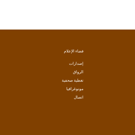
فضاء الإعلام
إصدارات
الرواق
تغطية صحفية
مونوغرافيا
اتصال