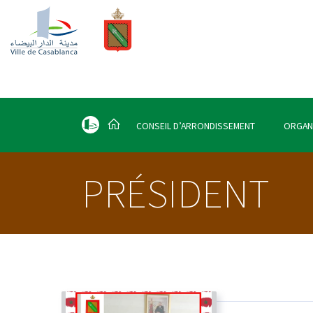
CONSEIL D’ARRONDISSEMENT
ORGAN
PRÉSIDENT