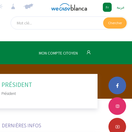
Fr
عربية
Chercher
MON COMPTE CITOYEN
PRÉSIDENT
Président
DERNIÈRES INFOS