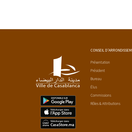
CONSEIL D’ARRONDISSE
Présentation
Président
Bureau
Élus
Commissions
Rôles & Attributions