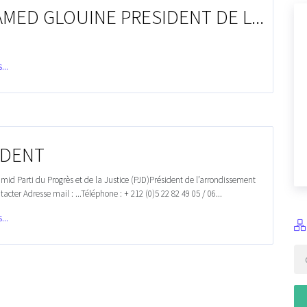
MED GLOUINE PRESIDENT DE L...
...
IDENT
id Parti du Progrès et de la Justice (PJD)Président de l’arrondissement
tacter Adresse mail : ...Téléphone : + 212 (0)5 22 82 49 05 / 06...
...