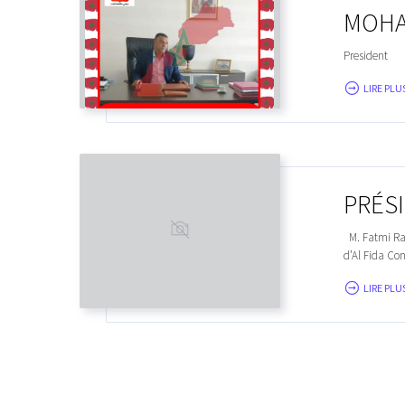
MOHA
President
LIRE PLUS
PRÉS
M. Fatmi Ram
d’Al Fida Con
LIRE PLUS