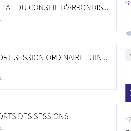
TAT DU CONSEIL D'ARRONDIS...
...
RT SESSION ORDINAIRE JUIN...
...
ORTS DES SESSIONS
...
au