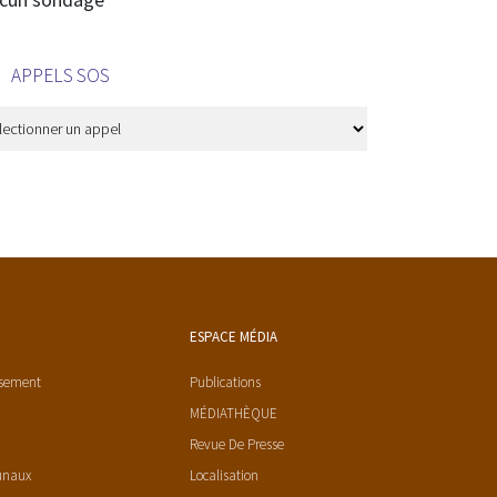
APPELS SOS
ESPACE MÉDIA
ssement
Publications
MÉDIATHÈQUE
Revue De Presse
unaux
Localisation