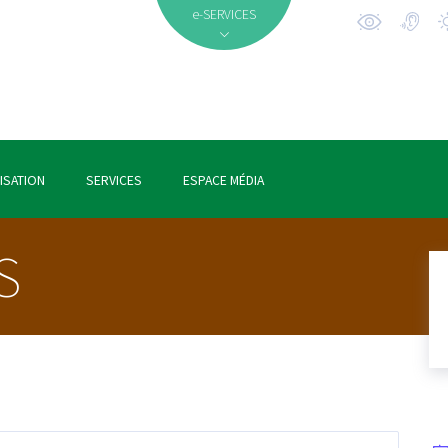
e-SERVICES
ISATION
SERVICES
ESPACE MÉDIA
S