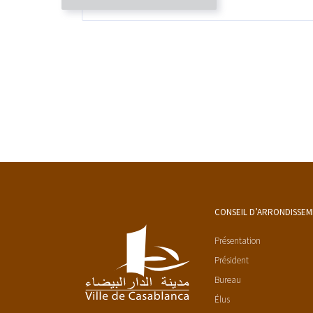
CONSEIL D’ARRONDISSE
Présentation
Président
Bureau
Élus