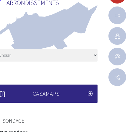
ARRONDISSEMENTS
CASAMAPS
SONDAGE
cun sondage