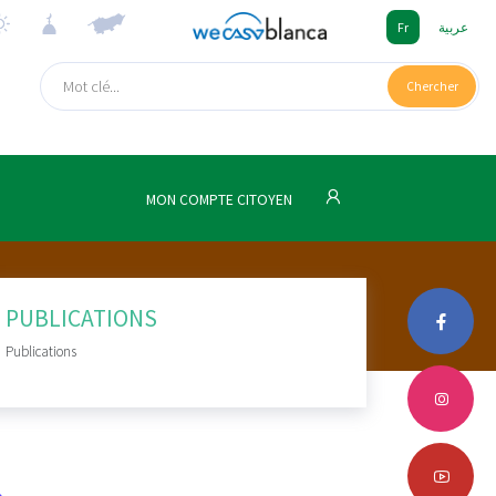
Fr
عربية
Chercher
MON COMPTE CITOYEN
PUBLICATIONS
Publications