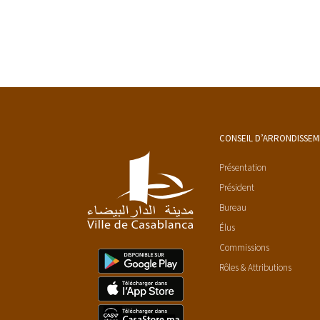
CONSEIL D’ARRONDISSE
Présentation
Président
Bureau
Élus
Commissions
Rôles & Attributions