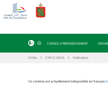
CONSEIL D’ARRONDISSEMENT
ORGAN
Al Fida
ESPACE MÉDIA
Publications
Ce contenu est actuellement indisponible en français.
V