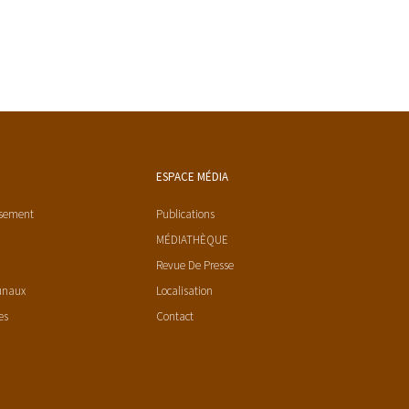
ESPACE MÉDIA
ssement
Publications
MÉDIATHÈQUE
Revue De Presse
unaux
Localisation
es
Contact