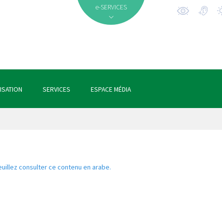
e-SERVICES
ISATION
SERVICES
ESPACE MÉDIA
euillez consulter ce contenu en arabe.