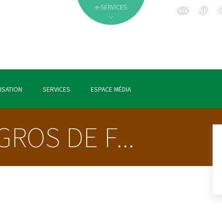
e-SERVICES
ISATION
SERVICES
ESPACE MÉDIA
ROS DE F...