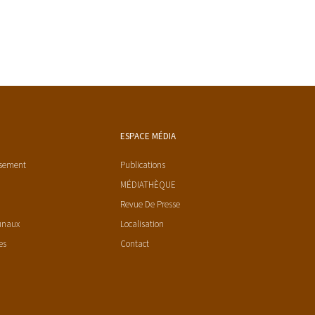
ESPACE MÉDIA
ssement
Publications
MÉDIATHÈQUE
Revue De Presse
unaux
Localisation
es
Contact