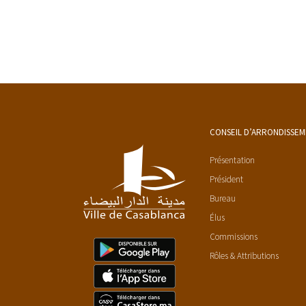
CONSEIL D’ARRONDISSE
Présentation
Président
Bureau
Élus
Commissions
Rôles & Attributions