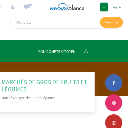
Fr
عربية
Chercher
MON COMPTE CITOYEN
MARCHÉS DE GROS DE FRUITS ET
LÉGUMES
Marchés de gros de fruits et légumes