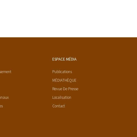
ESPACE MÉDIA
ssement
Publications
MÉDIATHÈQUE
Revue De Presse
unaux
Localisation
es
Contact