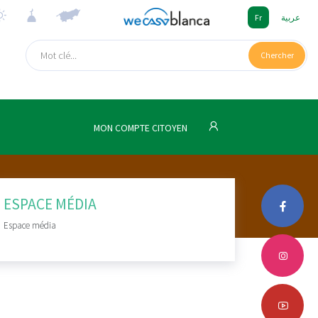
Fr
عربية
Chercher
MON COMPTE CITOYEN
ESPACE MÉDIA
Espace média