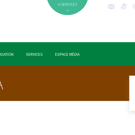
e-SERVICES
ISATION
SERVICES
ESPACE MÉDIA
A