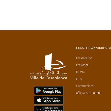
CONSEIL D’ARRONDISSE
Présentation
Président
Bureau
Élus
Commissions
Rôles & Attributions