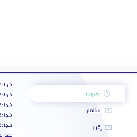
شهادة 
معرفة
شهادة ا
شهادة ا
استثمار
شهادة ا
شهادة ا
إقرار
عقد الا