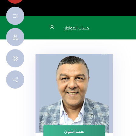
حساب المواطن
محمد أكليوين