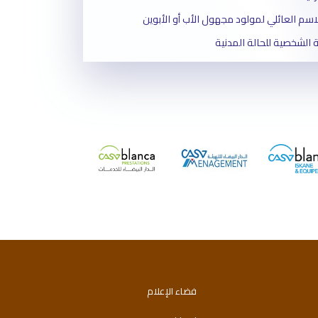
الاسم العائلي لمولود مجهول الأب أو الأبوين
 الشخصية للحالة المدنية
وثيق الزواج
الوفاة
الزواج المختلط
عدم الزواج
فضاء الإعلام