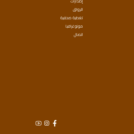
إصدارات
الرواق
تغطية صحفية
مونوغرافيا
اتصال