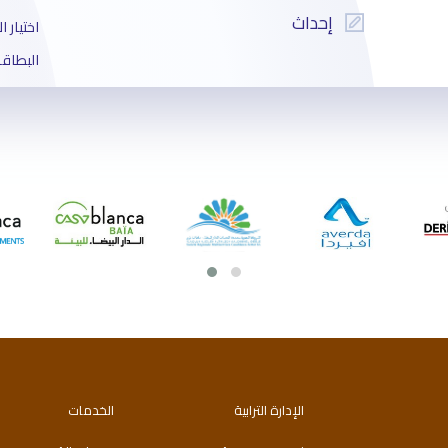
إحداث
اختيار 
البطاقة
الإذن بت
شهادة 
الإذن ب
شهادة 
الإدارة الترابية
الخدمات