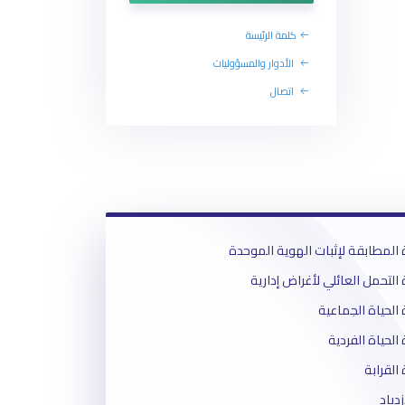
كلمة الرئيسة
الأدوار والمسؤوليات
اتصال
المطابقة لإثبات الهوية الموحدة
لتحمل العائلي لأغراض إدارية
لحياة الجماعية
لحياة الفردية
لقرابة
زدياد