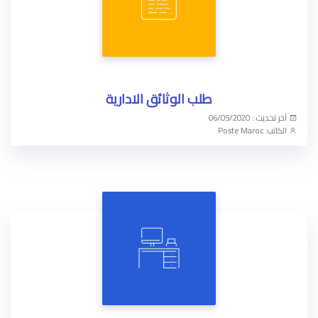
طلب الوثائق الادارية
آخر تحديث : 06/05/2020
الكاتب: Poste Maroc
الوصول الآن