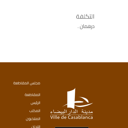
التكلفة
درهمان .
مجلس المقاطعة
المقاطعة
الرئيس
المكتب
المنتخبون
اللجان